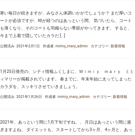
寒い毎日が続きますが、みなさん体調いかがでしょうか？ まだ厚いコ
ートが必須ですが、時が経つのはあっという間、 気づいたら、コート
も薄くなり、そのコートも羽織らない季節がやってきます。 すると、
今まで上着で隠していたカラだ […]
公開済み: 2021年2月1日
作成者:
mimiy_mary_admin
カテゴリー:
新着情報
1月25日発売の、シティ情報ふくしまに、Ｍｉｍｉｙ ｍａｒｙ ミミ
ィマリーが掲載されています。 春までに、年末年始に太ってしまった
カラダを、スッキリさせていきましょう。
公開済み: 2021年1月26日
作成者:
mimiy_mary_admin
カテゴリー:
新着情報
2021年、あっという間に1月下旬ですね、、 月日はあっという間に過
ぎますよね。 ダイエットも、スタートしてから3ヶ月、4ヶ月と、あっ