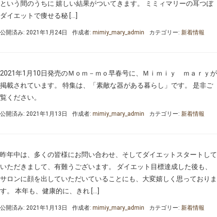
という間のうちに 嬉しい結果がついてきます。 ミミィマリーの耳つぼ
ダイエットで痩せる秘 […]
公開済み: 2021年1月24日
作成者:
mimiy_mary_admin
カテゴリー:
新着情報
2021年1月10日発売のＭｏｍ－ｍｏ早春号に、Ｍｉｍｉｙ ｍａｒｙが
掲載されています。 特集は、「素敵な器がある暮らし」です。 是非ご
覧ください。
公開済み: 2021年1月13日
作成者:
mimiy_mary_admin
カテゴリー:
新着情報
昨年中は、多くの皆様にお問い合わせ、そしてダイエットスタートして
いただきまして、有難うございます。 ダイエット目標達成した後も、
サロンに顔を出していただいていることにも、大変嬉しく思っておりま
す。 本年も、健康的に、きれ […]
公開済み: 2021年1月13日
作成者:
mimiy_mary_admin
カテゴリー:
新着情報