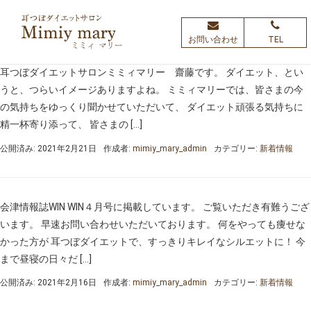
お問い合わせ
TEL
耳つぼダイエットサロンミミィマリー 齋藤です。 ダイエット、とい
うと、つらいイメージありますよね。 ミミィマリーでは、皆さまの今
の気持ちをゆっくり聞かせていただいて、 ダイエット頑張る気持ちに
精一杯寄り添って、 皆さまの […]
公開済み: 2021年2月21日
作成者:
mimiy_mary_admin
カテゴリー:
新着情報
会津情報誌WIN WIN４月号に掲載しています。 ご覧いただき有難うござ
います。 早速お問い合わせいただいております。 何をやっても痩せな
かった方が 耳つぼダイエットで、すっきりキレイなシルエットに！ 今
まで昼寝の日々だ […]
公開済み: 2021年2月16日
作成者:
mimiy_mary_admin
カテゴリー:
新着情報