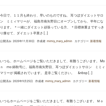
今日で、１１月も終わり、早いのものですね。 耳つぼダイエットサロ
ン ミミィマリーが、 福島市南矢野目にオープンしてから、半年にな
ります。 ＊一緒にダイエット頑張っている方、 ＊目標体重まですっき
り痩せて、ダイエット卒業さ […]
公開済み: 2020年11月30日
作成者:
mimiy_mary_admin
カテゴリー:
新着情報
いつも、ホームページをご覧いただきまして、有難うございます。 Mo
ｎ mo 錦秋号に、福島市南矢野目、耳つぼダイエットサロン ミミィ
マリーが 掲載されています。 是非ご覧ください。 &nbsp […]
公開済み: 2020年9月25日
作成者:
mimiy_mary_admin
カテゴリー:
新着情報
いつもホームページをご覧いただきまして、有難うございます。 Ｍｏ