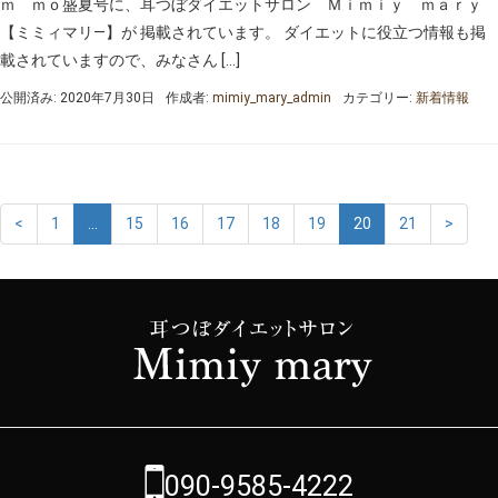
ｍ ｍｏ盛夏号に、耳つぼダイエットサロン Ｍｉｍｉｙ ｍａｒｙ
【ミミィマリ―】が 掲載されています。 ダイエットに役立つ情報も掲
載されていますので、みなさん […]
公開済み: 2020年7月30日
作成者:
mimiy_mary_admin
カテゴリー:
新着情報
<
1
…
15
16
17
18
19
20
21
>
090-9585-4222