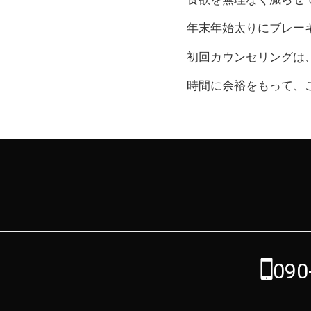
年末年始太りにブレー
初回カウンセリングは
時間に余裕をもって、
090