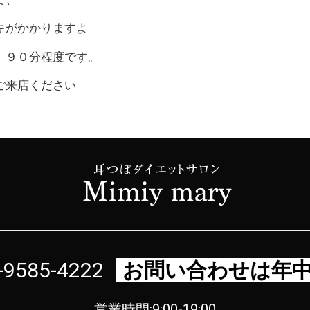
キがかかりますよ
、９０分程度です。
ご来店ください
-9585-4222
お問い合わせは年
営業時間:9:00-19:00