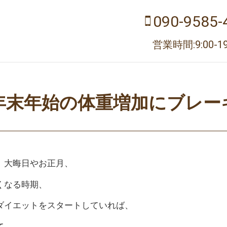
090-9585-
営業時間:9:00-19
年末年始の体重増加にブレー
、大晦日やお正月、
くなる時期、
ダイエットをスタートしていれば、
て、