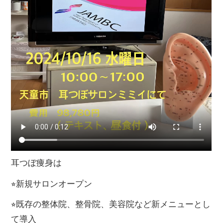
耳つぼ痩身は
⭐︎新規サロンオープン
⭐︎既存の整体院、整骨院、美容院など新メニューとし
て導入