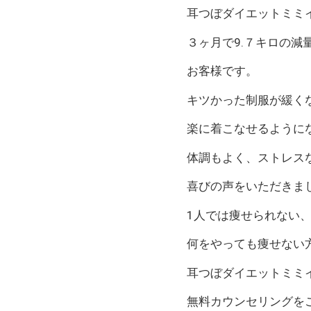
耳つぼダイエットミミ
３ヶ月で9.７キロの減
お客様です。
キツかった制服が緩く
楽に着こなせるように
体調もよく、ストレス
喜びの声をいただきま
1人では痩せられない
何をやっても痩せない
耳つぼダイエットミミ
無料カウンセリングを