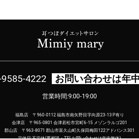
-9585-4222
お問い合わせは年
営業時間:9:00-19:00
福島店 〒960-0112 福島市南矢野目字向原23-13 P有り
会津店 〒965-0801 会津若松市宮町6-15 メゾンラルゴ201
郡山店 〒963-8071 郡山市富久山町久保田梅田122アドバンス301
定休日:不定休(要相談・TELお問い合わせは年中無休)