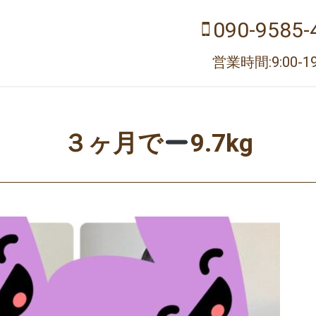
090-9585-
営業時間:9:00-19
３ヶ月で
9.7kg